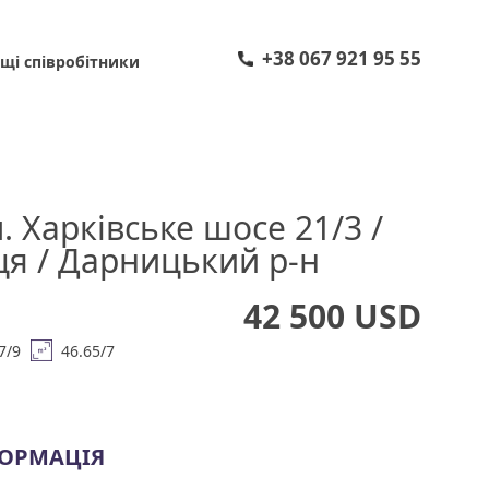
+38 067 921 95 55
щі співробітники
. Харківське шосе 21/3 /
я / Дарницький р-н
42 500 USD
7/9
46.65/7
ФОРМАЦІЯ