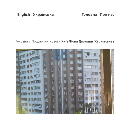
English
Українська
Головна
Про на
Головна
/
Продаж житлової
/
Київ/Нова Дарниця (Харківське 