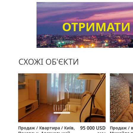
ОТРИМАТИ
СХОЖІ ОБ'ЄКТИ
95 000 USD
Продаж / Квартира / Київ,
Продаж / 