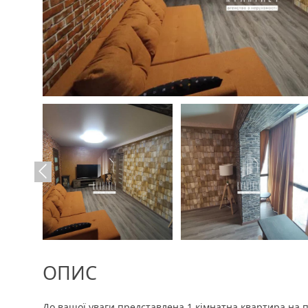
ОПИС
До вашої уваги представлена ​​1 кімнатна квартира на 