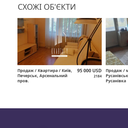
СХОЖІ ОБ'ЄКТИ
95 000 USD
Продаж / Квартира / Київ,
Продаж / 
Печерськ, Арсенальний
Русанівськ
2184
пров.
Русанівка