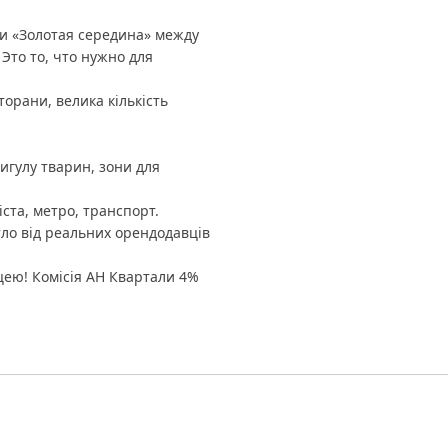
и «Золотая середина» между
Это то, что нужно для
торани, велика кількість
игулу тварин, зони для
та, метро, ​​транспорт.
ло від реальних орендодавців
цею! Комісія АН Квартали 4%