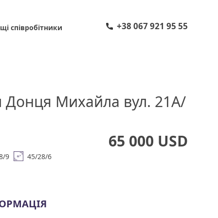
+38 067 921 95 55
щі співробітники
л Донця Михайла вул. 21А/
65 000 USD
8/9
45/28/6
ФОРМАЦІЯ