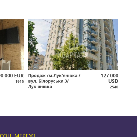
90 000 EUR
127 000
Продаж /м.Лук'янівка /
USD
вул. Білоруська 3/
1915
Лук'янівка
2540
СОЦ. МЕРЕЖІ