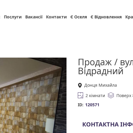
с
Послуги
Вакансії
Контакти
Є Оселя
Є Відновлення
Кра
Продаж / ву
Відрадний
Донця Михайла
2 кімнати
Поверх 
ID:
120571
КОНТАКТНА ІН