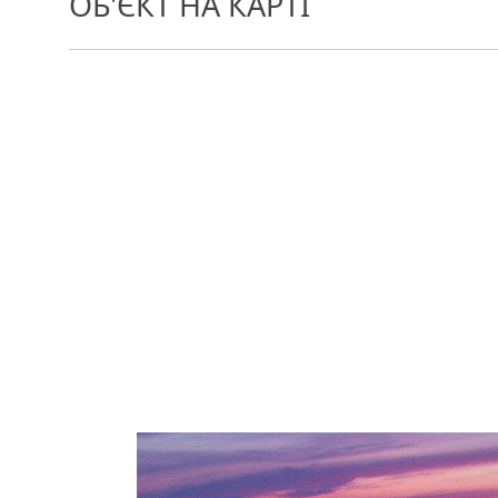
ОБ'ЄКТ НА КАРТІ