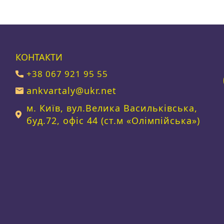
КОНТАКТИ
+38 067 921 95 55
ankvartaly@ukr.net
м. Київ, вул.Велика Васильківська,
буд.72, офіс 44 (ст.м «Олімпійська»)