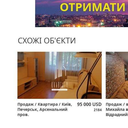
ОТРИМАТИ
СХОЖІ ОБ'ЄКТИ
95 000 USD
Продаж / Квартира / Київ,
Продаж / 
Печерськ, Арсенальний
Михайла в
2184
пров.
Відрадний