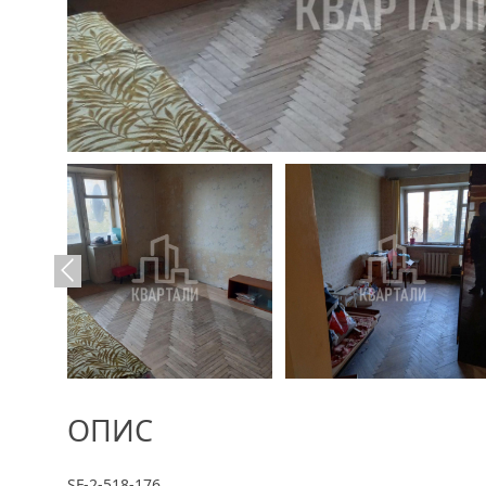
ОПИС
SF-2-518-176