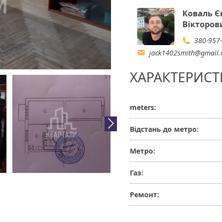
Коваль Є
Вікторов
380-957
jack1402smith@gmail
ХАРАКТЕРИСТ
meters:
Відстань до метро:
Метро:
Газ:
Ремонт: