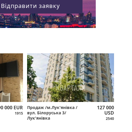
Відправити заявку
90 000 EUR
127 000
Продаж /м.Лук'янівка /
USD
вул. Білоруська 3/
1915
Лук'янівка
2540