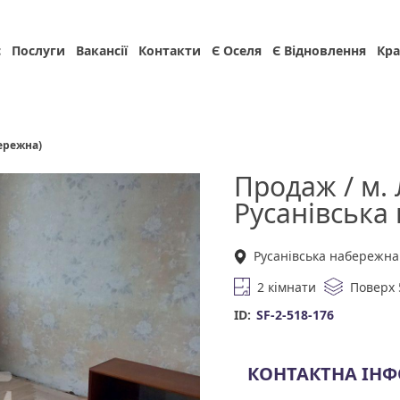
с
Послуги
Вакансії
Контакти
Є Оселя
Є Відновлення
Кра
бережна)
Продаж / м.
Русанівська 
Русанівська набережна
2 кімнати
Поверх 
ID:
SF-2-518-176
КОНТАКТНА ІН