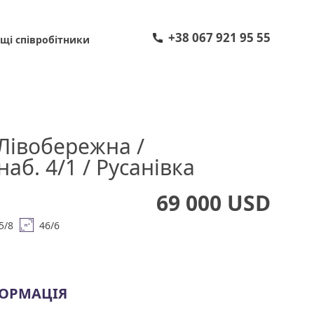
+38 067 921 95 55
щі співробітники
 Лівобережна /
наб. 4/1 / Русанівка
69 000 USD
5/8
46/6
ФОРМАЦІЯ