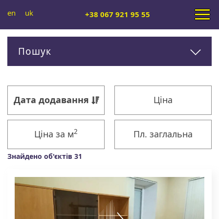
en
uk
+38 067 921 95 55
Пошук
Дата додавання
Ціна
2
Ціна за м
Пл. заглальна
Знайдено об'єктів 31