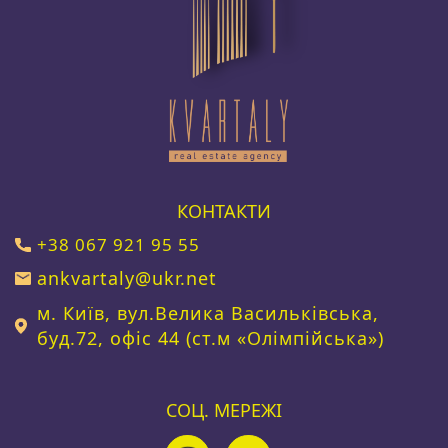
КОНТАКТИ
+38 067 921 95 55
ankvartaly@ukr.net
м. Київ, вул.Велика Васильківська,
буд.72, офіс 44 (ст.м «Олімпійська»)
СОЦ. МЕРЕЖІ