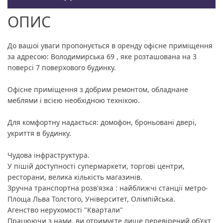
ОПИС
До вашої уваги пропонується в оренду офісне приміщення
за адресою: Володимирська 69 , яке розташована на 3
поверсі 7 поверхового будинку.
Офісне приміщення з добрим ремонтом, обладнане
меблями і всією необхідною технікою.
Для комфортну надається: домофон, броньовані двері,
укриття в будинку.
Чудова інфраструктура.
У пішій доступності супермаркети, торгові центри,
ресторани, велика кількість магазинів.
Зручна транспортна розв'язка : найближчі станції метро-
Площа Льва Толстого, Університет, Олімпійська.
Агенство нерухомості "Квартали"
Працюючи з нами, ви отримуєте лише перевірений об'єкт