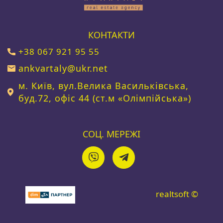
КОНТАКТИ
+38 067 921 95 55
ankvartaly@ukr.net
м. Київ, вул.Велика Васильківська,
буд.72, офіс 44 (ст.м «Олімпійська»)
СОЦ. МЕРЕЖІ
realtsoft ©