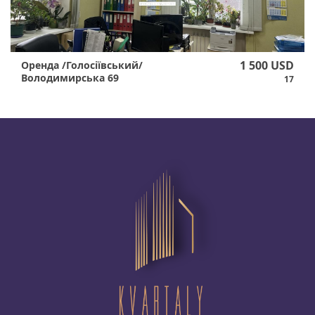
1 500 USD
Оренда /Голосіївський/
Володимирська 69
17