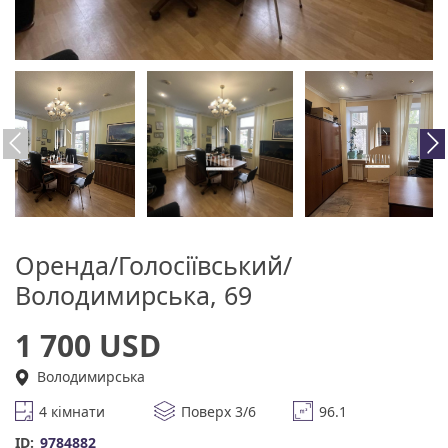
Оренда/Голосіївський/
Володимирська, 69
1 700 USD
Володимирська
4 кімнати
Поверх 3/6
96.1
ID:
9784882