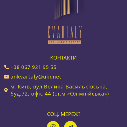
КОНТАКТИ
+38 067 921 95 55
ankvartaly@ukr.net
м. Київ, вул.Велика Васильківська,
буд.72, офіс 44 (ст.м «Олімпійська»)
СОЦ. МЕРЕЖІ