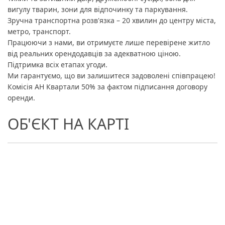
вигулу тварин, зони для відпочинку та паркування.
Зручна транспортна розв'язка – 20 хвилин до центру міста,
метро, транспорт.
Працюючи з нами, ви отримуєте лише перевірене житло
від реальних орендодавців за адекватною ціною.
Підтримка всіх етапах угоди.
Ми гарантуємо, що ви залишитеся задоволені співпрацею!
Комісія АН Квартали 50% за фактом підписання договору
оренди.
ОБ'ЄКТ НА КАРТІ