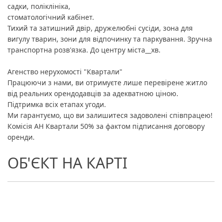
садки, поліклініка,
стоматологічний кабінет.
Тихий та затишний двір, дружелюбні сусіди, зона для
вигулу тварин, зони для відпочинку та паркування. Зручна
транспортна розв'язка. До центру міста__хв.
Агенство нерухомості "Квартали"
Працюючи з нами, ви отримуєте лише перевірене житло
від реальних орендодавців за адекватною ціною.
Підтримка всіх етапах угоди.
Ми гарантуємо, що ви залишитеся задоволені співпрацею!
Комісія АН Квартали 50% за фактом підписання договору
оренди.
ОБ'ЄКТ НА КАРТІ