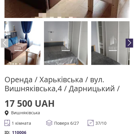
Оренда / Харьківська / вул.
Вишняківська,4 / Дарницький /
17 500 UAH
Вишняківська
1 кімната
Поверх 6/27
37/10
ID:
110006