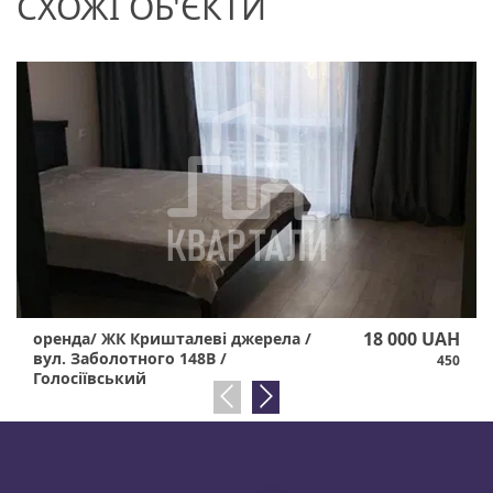
СХОЖІ ОБ'ЄКТИ
18 000 UAH
оренда/ ЖК Кришталеві джерела /
вул. Заболотного 148В /
450
Голосіївський