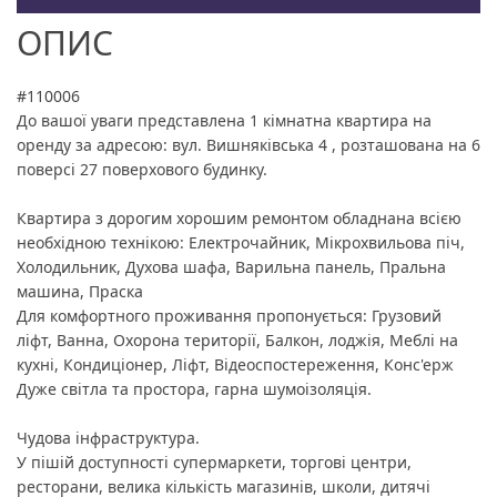
ОПИС
#110006
До вашої уваги представлена 1 кімнатна квартира на
оренду за адресою: вул. Вишняківська 4 , розташована на 6
поверсі 27 поверхового будинку.
Квартира з дорогим хорошим ремонтом обладнана всією
необхідною технікою: Електрочайник, Мікрохвильова піч,
Холодильник, Духова шафа, Варильна панель, Пральна
машина, Праска
Для комфортного проживання пропонується: Грузовий
ліфт, Ванна, Охорона території, Балкон, лоджія, Меблі на
кухні, Кондиціонер, Ліфт, Відеоспостереження, Конс'ерж
Дуже світла та простора, гарна шумоізоляція.
Чудова інфраструктура.
У пішій доступності супермаркети, торгові центри,
ресторани, велика кількість магазинів, школи, дитячі