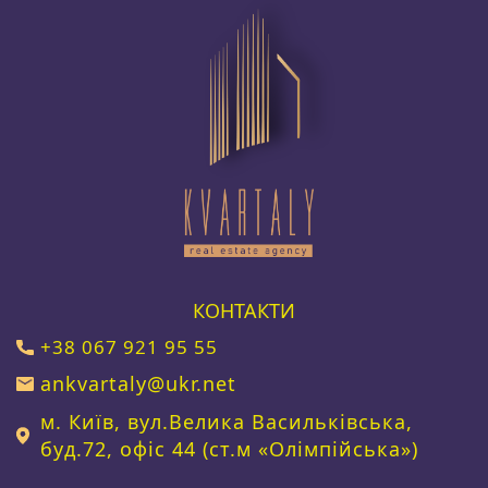
КОНТАКТИ
+38 067 921 95 55
ankvartaly@ukr.net
м. Київ, вул.Велика Васильківська,
буд.72, офіс 44 (ст.м «Олімпійська»)