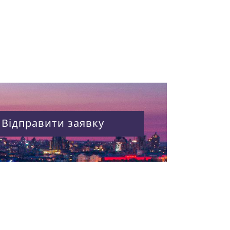
Відправити заявку