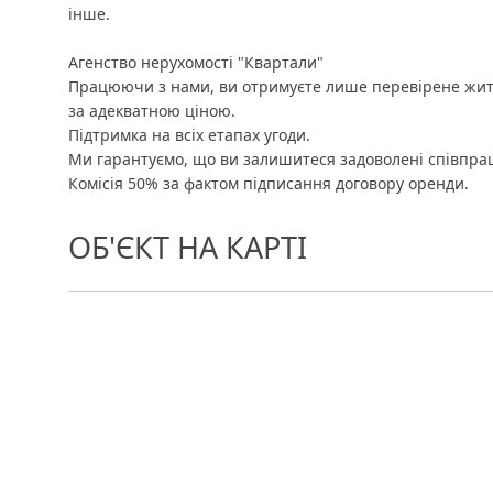
інше.
Агенство нерухомості "Квартали"
Працюючи з нами, ви отримуєте лише перевірене жит
за адекватною ціною.
Підтримка на всіх етапах угоди.
Ми гарантуємо, що ви залишитеся задоволені співпра
Комісія 50% за фактом підписання договору оренди.
ОБ'ЄКТ НА КАРТІ