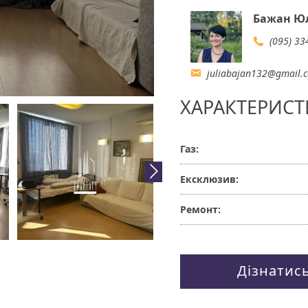
Бажан Юл
(095) 33
juliabajan132@gmail.
ХАРАКТЕРИСТ
Газ:
Ексклюзив:
Ремонт:
Дізнатис