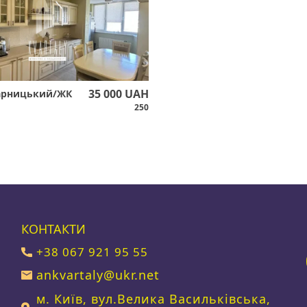
35 000 UAH
арницький/ЖК
250
КОНТАКТИ
+38 067 921 95 55
ankvartaly@ukr.net
м. Київ, вул.Велика Васильківська,