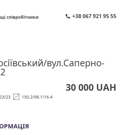
+38 067 921 95 55
щі співробітники
осіївський/вул.Саперно-
22
30 000 UAH
23/23
150.2/98.1/16.4
ФОРМАЦІЯ