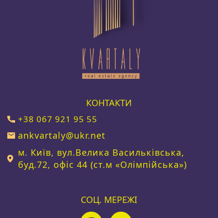
КОНТАКТИ
+38 067 921 95 55
ankvartaly@ukr.net
м. Київ, вул.Велика Васильківська,
буд.72, офіс 44 (ст.м «Олімпійська»)
СОЦ. МЕРЕЖІ