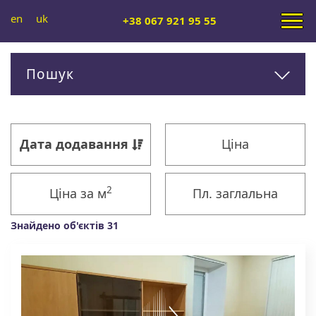
en
uk
+38 067 921 95 55
Пошук
Дата додавання
Ціна
2
Ціна за м
Пл. заглальна
Знайдено об'єктів 31