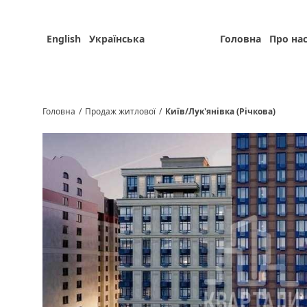
English
Українська
Головна
Про на
Головна
/
Продаж житлової
/
Київ/Лук'янівка (Річкова)