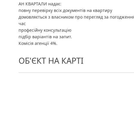
АН КВАРТАЛИ надає:
повну перевірку всіх документів на квартиру
домовляється з власником про перегляд за погодження
час
професійну консультацію
підбір варіантів на запит.
Комісія агенції 4%.
ОБ'ЄКТ НА КАРТІ