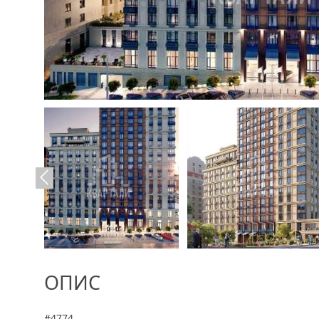
ОПИС
#4774