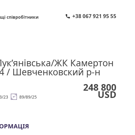
+38 067 921 95 55
щі співробітники
Лук’янівська/ЖК Камертон
 4 / Шевченковский р-н
248 800
USD
3/23
89/89/25
ФОРМАЦІЯ