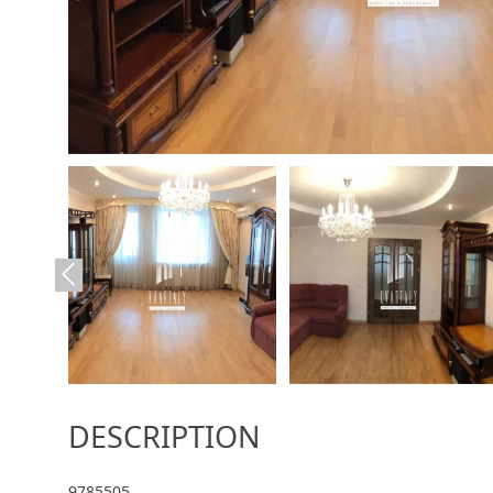
DESCRIPTION
9785505