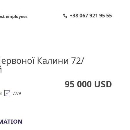
+38 067 921 95 55
est employees
ервоної Калини 72/
й
95 000 USD
3
77/9
MATION