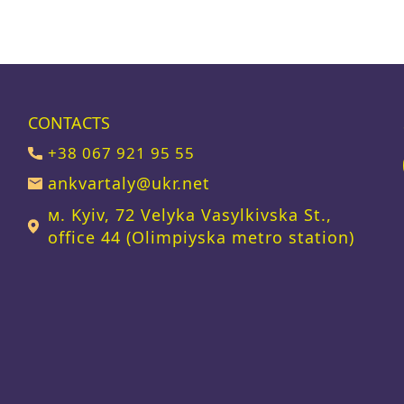
CONTACTS
+38 067 921 95 55
ankvartaly@ukr.net
м. Kyiv, 72 Velyka Vasylkivska St.,
office 44 (Olimpiyska metro station)