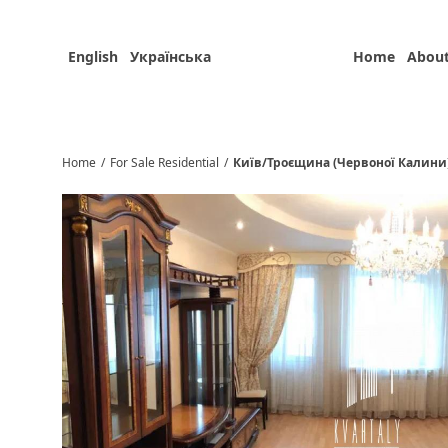
English
Українська
Home
About
Home
/
For Sale Residential
/
Київ/Троєщина (Червоної Калини