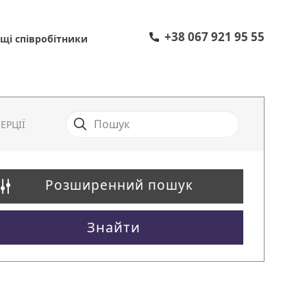
+38 067 921 95 55
щі співробітники
ЕРЦІЇ
Розширенний пошук
Знайти