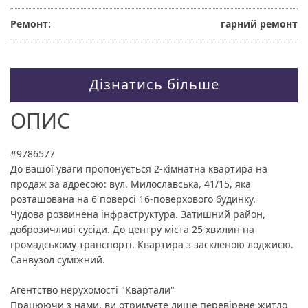
Ремонт:
гарний ремонт
Дізнатись більше
ОПИС
#9786577
До вашої уваги пропонується 2-кімнатна квартира на
продаж за адресою: вул. Милославська, 41/15, яка
розташована на 6 поверсі 16-поверхового будинку.
Чудова розвинена інфраструктура. Затишний район,
доброзичливі сусіди. До центру міста 25 хвилин на
громадському транспорті. Квартира з заскленою лоджиєю.
Санвузол суміжний.
Агентство нерухомості "Квартали"
Працюючи з нами, ви отримуєте лише перевірене житло