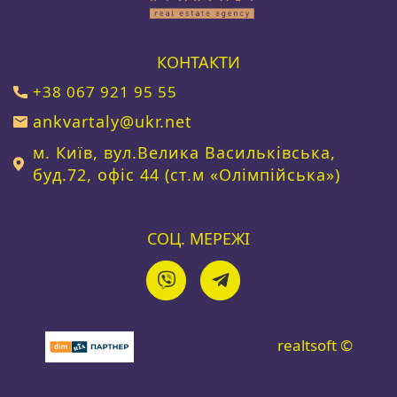
КОНТАКТИ
+38 067 921 95 55
ankvartaly@ukr.net
м. Київ, вул.Велика Васильківська,
буд.72, офіс 44 (ст.м «Олімпійська»)
СОЦ. МЕРЕЖІ
realtsoft ©