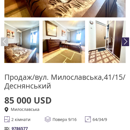
Продаж/вул. Милославська,41/15/
Деснянський
85 000 USD
Милославська
2 кімнати
Поверх 9/16
64/34/9
ID:
9786577