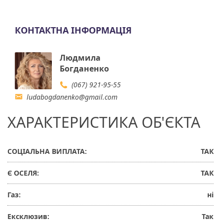
КОНТАКТНА ІНФОРМАЦІЯ
Людмила
Богданенко
(067) 921-95-55
ludabogdanenko@gmail.com
ХАРАКТЕРИСТИКА ОБ'ЄКТА
СОЦІАЛЬНА ВИПЛАТА:
ТАК
Є ОСЕЛЯ:
ТАК
Газ:
ні
Ексклюзив:
Так