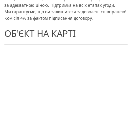
за адекватною ціною. Підтримка на всіх етапах угоди.
Ми гарантуємо, що ви залишитеся задоволені співпрацею!
Комісія 4% за фактом підписання договору.
ОБ'ЄКТ НА КАРТІ