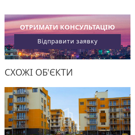
ОТРИМАТИ КОНСУЛЬТАЦІЮ
Відправити заявку
СХОЖІ ОБ'ЄКТИ