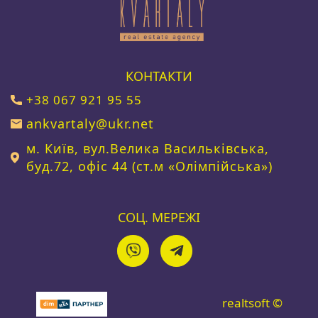
КОНТАКТИ
+38 067 921 95 55
ankvartaly@ukr.net
м. Київ, вул.Велика Васильківська,
буд.72, офіс 44 (ст.м «Олімпійська»)
СОЦ. МЕРЕЖІ
realtsoft ©