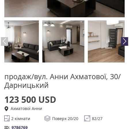
продаж/вул. Анни Ахматової, 30/
Дарницький
123 500 USD
Ахматової Анни
2 кімнати
Поверх 20/20
82/27
ID:
9786769