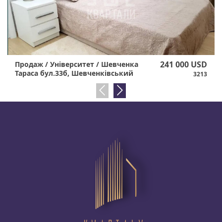
241 000 USD
Продаж / Університет / Шевченка
Тараса бул.33б, Шевченківський
3213