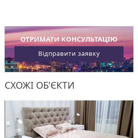
ОТРИМАТИ КОНСУЛЬТАЦІЮ
Відправити заявку
СХОЖІ ОБ'ЄКТИ