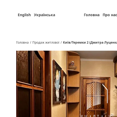
English
Українська
Головна
Про на
Головна
/
Продаж житлової
/
Київ/Теремки 2 (Дмитра Луценк